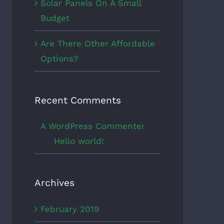
Solar Panels On A Small
Budget
Are There Other Affordable
Options?
Recent Comments
A WordPress Commenter
on
Hello world!
Archives
February 2019