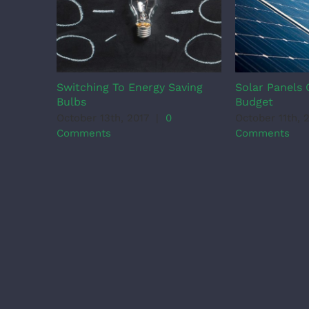
Switching To Energy Saving
Solar Panels 
Bulbs
Budget
October 13th, 2017
|
0
October 11th, 
Comments
Comments